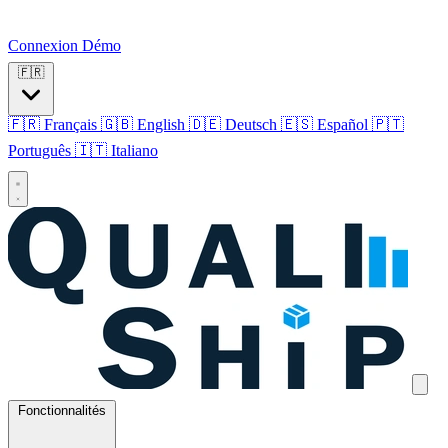
Connexion
Démo
🇫🇷
🇫🇷 Français
🇬🇧 English
🇩🇪 Deutsch
🇪🇸 Español
🇵🇹
Português
🇮🇹 Italiano
Fonctionnalités