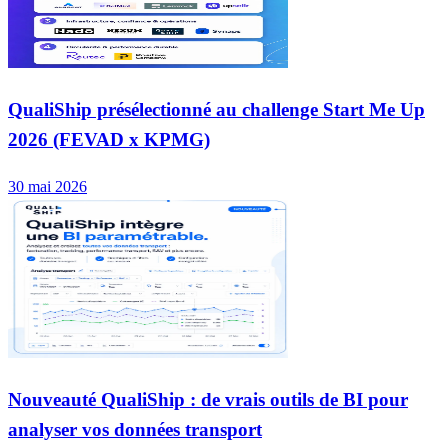
QualiShip présélectionné au challenge Start Me Up
2026 (FEVAD x KPMG)
30 mai 2026
Nouveauté QualiShip : de vrais outils de BI pour
analyser vos données transport