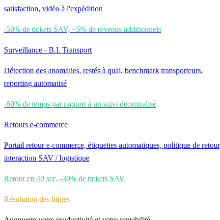
satisfaction, vidéo à l'expédition
-50% de tickets SAV, +5% de revenus additionnels
Surveillance - B.I. Transport
Détection des anomalies, restés à quai, benchmark transporteurs,
reporting automatisé
-60% de temps par rapport à un suivi décentralisé
Retours e-commerce
Portail retour e-commerce, étiquettes automatiques, politique de retour
interaction SAV / logistique
Retour en 40 sec, -30% de tickets SAV
Résolution des litiges
Augmente votre productivité et votre rentabilité