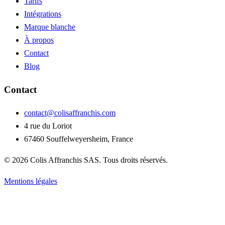
Tarifs
Intégrations
Marque blanche
À propos
Contact
Blog
Contact
contact@colisaffranchis.com
4 rue du Loriot
67460 Souffelweyersheim, France
© 2026 Colis Affranchis SAS. Tous droits réservés.
Mentions légales