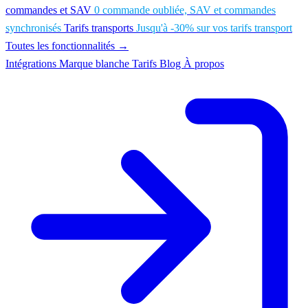
commandes et SAV
0 commande oubliée, SAV et commandes
synchronisés
Tarifs transports
Jusqu'à -30% sur vos tarifs transport
Toutes les fonctionnalités →
Intégrations
Marque blanche
Tarifs
Blog
À propos