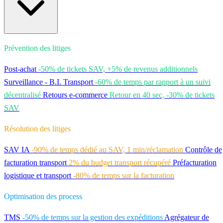
Prévention des litiges
Post-achat
-50% de tickets SAV, +5% de revenus additionnels
Surveillance - B.I. Transport
-60% de temps par rapport à un suivi
décentralisé
Retours e-commerce
Retour en 40 sec, -30% de tickets
SAV
Résolution des litiges
SAV IA
-90% de temps dédié au SAV, 1 min/réclamation
Contrôle de
facturation transport
2% du budget transport récupéré
Préfacturation
logistique et transport
-80% de temps sur la facturation
Optimisation des process
TMS
-50% de temps sur la gestion des expéditions
Agrégateur de