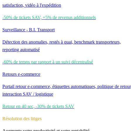
satisfaction, vidéo à l'expédition
-50% de tickets SAV, +5% de revenus additionnels
Surveillance - B.I. Transport
Détection des anomalies, restés à quai, benchmark transporteurs,
reporting automatisé
-60% de temps par rapport à un suivi décentralisé
Retours e-commerce
Portail retour e-commerce, étiquettes automatiques, politique de retour
interaction SAV / logistique
Retour en 40 sec, -30% de tickets SAV
Résolution des litiges
Augmente votre productivité et votre rentabilité