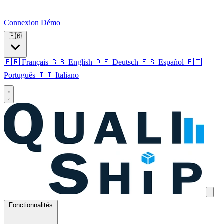
Connexion
Démo
🇫🇷
🇫🇷 Français
🇬🇧 English
🇩🇪 Deutsch
🇪🇸 Español
🇵🇹
Português
🇮🇹 Italiano
Fonctionnalités