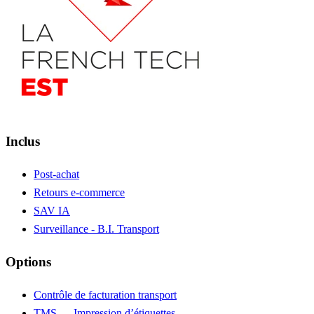
Inclus
Post-achat
Retours e-commerce
SAV IA
Surveillance - B.I. Transport
Options
Contrôle de facturation transport
TMS — Impression d’étiquettes