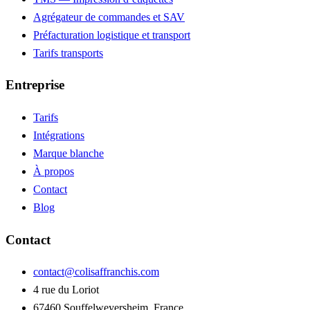
Agrégateur de commandes et SAV
Préfacturation logistique et transport
Tarifs transports
Entreprise
Tarifs
Intégrations
Marque blanche
À propos
Contact
Blog
Contact
contact@colisaffranchis.com
4 rue du Loriot
67460 Souffelweyersheim, France