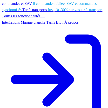
commandes et SAV
0 commande oubliée, SAV et commandes
synchronisés
Tarifs transports
Jusqu'à -30% sur vos tarifs transport
Toutes les fonctionnalités →
Intégrations
Marque blanche
Tarifs
Blog
À propos