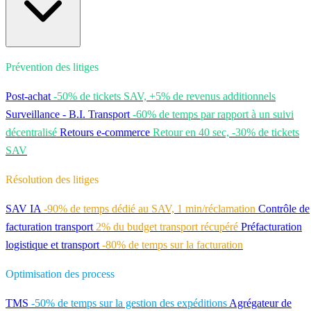
Prévention des litiges
Post-achat
-50% de tickets SAV, +5% de revenus additionnels
Surveillance - B.I. Transport
-60% de temps par rapport à un suivi
décentralisé
Retours e-commerce
Retour en 40 sec, -30% de tickets
SAV
Résolution des litiges
SAV IA
-90% de temps dédié au SAV, 1 min/réclamation
Contrôle de
facturation transport
2% du budget transport récupéré
Préfacturation
logistique et transport
-80% de temps sur la facturation
Optimisation des process
TMS
-50% de temps sur la gestion des expéditions
Agrégateur de