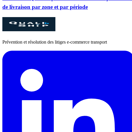
de livraison par zone et par période
Prévention et résolution des litiges e‑commerce transport