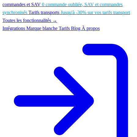
commandes et SAV
0 commande oubliée, SAV et commandes
synchronisés
Tarifs transports
Jusqu'à -30% sur vos tarifs transport
Toutes les fonctionnalités →
Intégrations
Marque blanche
Tarifs
Blog
À propos