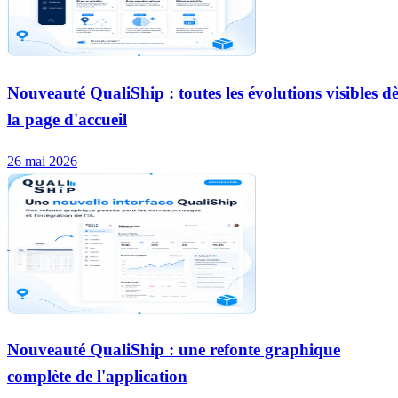
Nouveauté QualiShip : toutes les évolutions visibles dè
la page d'accueil
26 mai 2026
Nouveauté QualiShip : une refonte graphique
complète de l'application