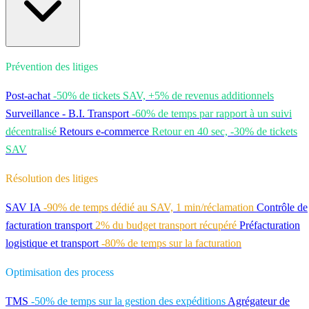
Prévention des litiges
Post-achat
-50% de tickets SAV, +5% de revenus additionnels
Surveillance - B.I. Transport
-60% de temps par rapport à un suivi
décentralisé
Retours e-commerce
Retour en 40 sec, -30% de tickets
SAV
Résolution des litiges
SAV IA
-90% de temps dédié au SAV, 1 min/réclamation
Contrôle de
facturation transport
2% du budget transport récupéré
Préfacturation
logistique et transport
-80% de temps sur la facturation
Optimisation des process
TMS
-50% de temps sur la gestion des expéditions
Agrégateur de