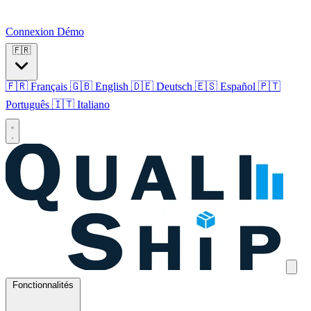
Connexion
Démo
🇫🇷
🇫🇷 Français
🇬🇧 English
🇩🇪 Deutsch
🇪🇸 Español
🇵🇹
Português
🇮🇹 Italiano
Fonctionnalités