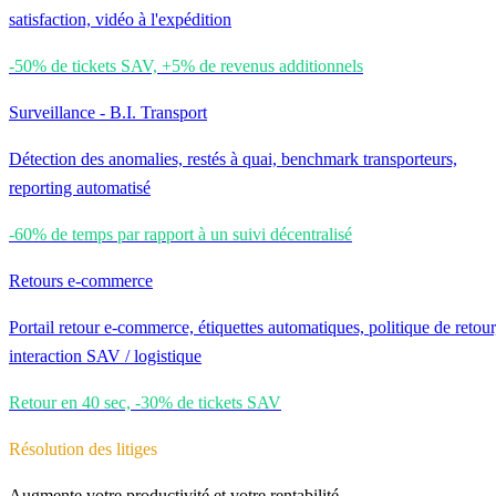
satisfaction, vidéo à l'expédition
-50% de tickets SAV, +5% de revenus additionnels
Surveillance - B.I. Transport
Détection des anomalies, restés à quai, benchmark transporteurs,
reporting automatisé
-60% de temps par rapport à un suivi décentralisé
Retours e-commerce
Portail retour e-commerce, étiquettes automatiques, politique de retour
interaction SAV / logistique
Retour en 40 sec, -30% de tickets SAV
Résolution des litiges
Augmente votre productivité et votre rentabilité