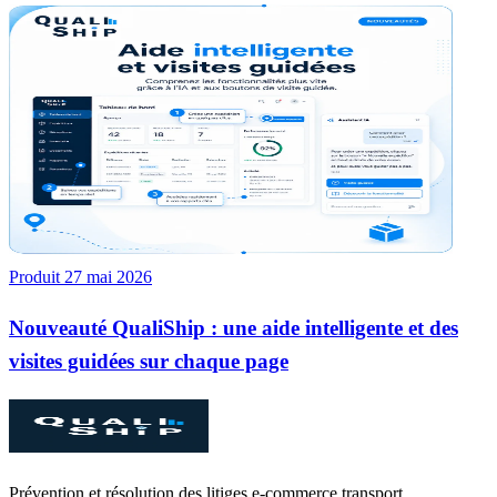
Produit
27 mai 2026
Nouveauté QualiShip : une aide intelligente et des
visites guidées sur chaque page
Prévention et résolution des litiges e‑commerce transport